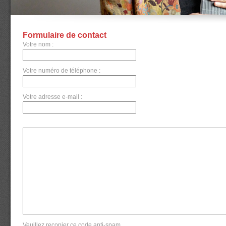
Formulaire de contact
Votre nom :
Votre numéro de téléphone :
Votre adresse e-mail :
Veuillez recopier ce code anti-spam